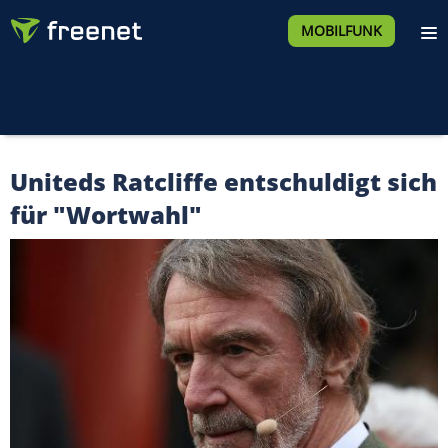
MOBILFUNK
Uniteds Ratcliffe entschuldigt sich
für "Wortwahl"