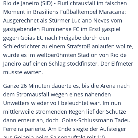
Rio de Janeiro (SID) - Flutlichtausfall im falschen
Moment in Brasiliens Fußballtempel Maracana:
Ausgerechnet als Stürmer Luciano Neves vom
gastgebenden Fluminense FC im Erstligaspiel
gegen Goias EC nach Freigabe durch den
Schiedsrichter zu einem Strafstoß anlaufen wollte,
wurde es im weltberühmten Stadion von Rio de
Janeiro auf einen Schlag stockfinster. Der Elfmeter
musste warten.
Ganze 26 Minuten dauerte es, bis die Arena nach
dem Stromausfall wegen eines nahenden
Unwetters wieder voll beleuchtet war. Im nun
mittlerweile strömenden Regen lief der Schütze
dann erneut an, doch Goias-Schlussmann Tadeu
Ferreira parierte. Am Ende siegte der Aufsteiger
aus Goiania beim Saisonauftakt mit 1:0.