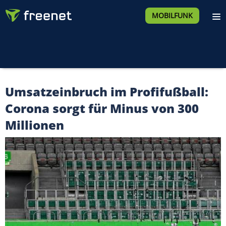
MOBILFUNK
Umsatzeinbruch im Profifußball:
Corona sorgt für Minus von 300
Millionen