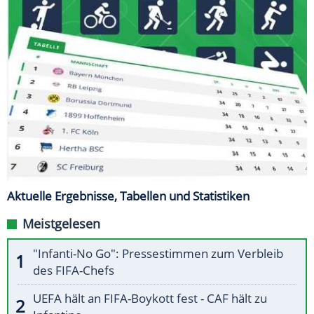
Aktuelle Ergebnisse, Tabellen und Statistiken
Meistgelesen
"Infanti-No Go": Pressestimmen zum Verbleib
des FIFA-Chefs
UEFA hält an FIFA-Boykott fest - CAF hält zu