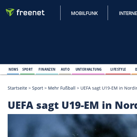
MOBILFUNK
NEWS
SPORT
FINANZEN
AUTO
UNTERHALTUNG
L
Startseite
>
Sport
>
Mehr Fußball
>
UEFA sagt U19-E
UEFA sagt U19-EM in