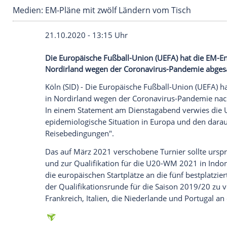
Medien: EM-Pläne mit zwölf Ländern vom Tisc
21.10.2020 - 13:15 Uhr
Die Europäische Fußball-Union (UEFA) h
Nordirland wegen der Coronavirus-Pand
Köln
(SID) - Die
Europäische Fußball-Uni
in
Nordirland
wegen der Coronavirus-Pa
In einem Statement am Dienstagabend v