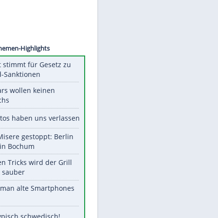
©
SID
Unsere Themen-Highlights
US-Senat stimmt für Gesetz zu
Russland-Sanktionen
Diese Stars wollen keinen
Nachwuchs