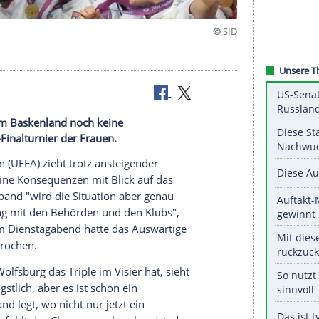
ntspannt
tionszahlen im Baskenland noch keine
ns-League-Finalturnier der Frauen.