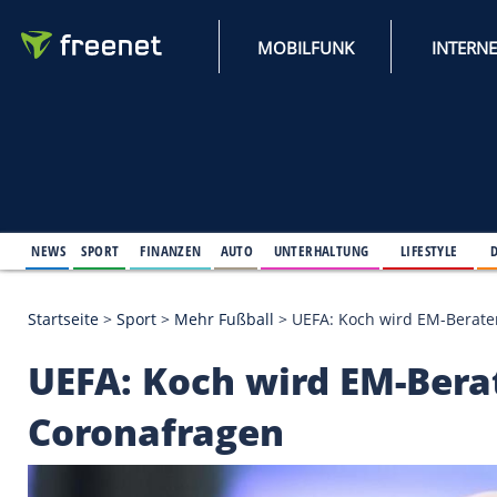
MOBILFUNK
NEWS
SPORT
FINANZEN
AUTO
UNTERHALTUNG
L
Startseite
>
Sport
>
Mehr Fußball
>
UEFA: Koch wird
UEFA: Koch wird EM-