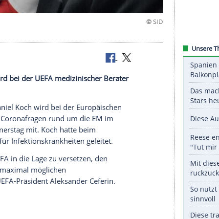
iel Koch
wird bei der
UEFA
medizinischer Berater
m Sommer.
perte Dr.
Daniel Koch
wird bei der
Europäischen