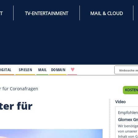
INTERNET
TV-ENTERTAINMENT
♥
IFESTYLE
DIGITAL
SPIELEN
MAIL
DOMAIN
 EM-Berater für Coronafragen
Berater für