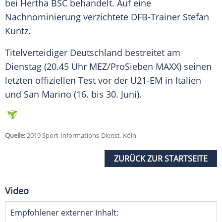
bei
Hertha BSC
behandelt. Auf eine
Nachnominierung verzichtete DFB-Trainer
Stefan
Kuntz
.
Titelverteidiger Deutschland bestreitet am
Dienstag (20.45 Uhr MEZ/ProSieben MAXX) seinen
letzten offiziellen Test vor der U21-EM in Italien
und San Marino (16. bis 30. Juni).
Quelle:
2019 Sport-Informations-Dienst, Köln
ZURÜCK ZUR STARTSEITE
Video
Empfohlener externer Inhalt: