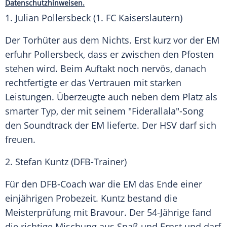
Datenschutzhinweisen.
1. Julian Pollersbeck (1. FC Kaiserslautern)
Der Torhüter aus dem Nichts. Erst kurz vor der EM
erfuhr Pollersbeck, dass er zwischen den Pfosten
stehen wird. Beim Auftakt noch nervös, danach
rechtfertigte er das Vertrauen mit starken
Leistungen. Überzeugte auch neben dem Platz als
smarter Typ, der mit seinem "Fiderallala"-Song
den Soundtrack der EM lieferte. Der
HSV
darf sich
freuen.
2.
Stefan Kuntz
(DFB-Trainer)
Für den DFB-Coach war die EM das Ende einer
einjährigen Probezeit.
Kuntz
bestand die
Meisterprüfung mit Bravour. Der 54-Jährige fand
die richtige Mischung aus Spaß und Ernst und darf