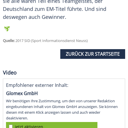
sie alle waren Teil eines
Teamgeistes
, der
Deutschland zum EM-Titel führte. Und sind
deswegen auch Gewinner.
Quelle:
2017 SID (Sport Informationsdienst Neuss)
ZURÜCK ZUR STARTSEITE
Video
Empfohlener externer Inhalt:
Glomex GmbH
Wir benötigen Ihre Zustimmung, um den von unserer Redaktion
eingebundenen Inhalt von Glomex GmbH anzuzeigen. Sie können
diesen mit einem Klick anzeigen lassen und auch wieder
deaktivieren.
jetzt aktivieren