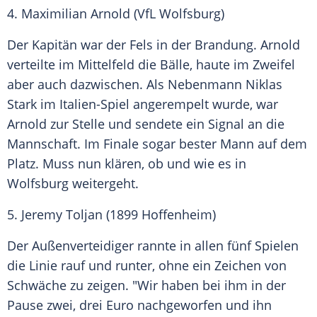
4.
Maximilian Arnold
(
VfL Wolfsburg
)
Der Kapitän war der Fels in der Brandung.
Arnold
verteilte im Mittelfeld die Bälle, haute im Zweifel
aber auch dazwischen. Als Nebenmann
Niklas
Stark
im Italien-Spiel angerempelt wurde, war
Arnold
zur Stelle und sendete ein Signal an die
Mannschaft. Im Finale sogar bester Mann auf dem
Platz. Muss nun klären, ob und wie es in
Wolfsburg weitergeht.
5. Jeremy Toljan (
1899 Hoffenheim
)
Der Außenverteidiger rannte in allen fünf Spielen
die Linie rauf und runter, ohne ein Zeichen von
Schwäche zu zeigen. "Wir haben bei ihm in der
Pause zwei, drei Euro nachgeworfen und ihn