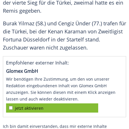
der vierte
Sieg
für die
Türkei
, zweimal hatte es ein
Remis gegeben.
Burak Yilmaz (58.) und
Cengiz Ünder
(77.) trafen für
die
Türkei
, bei der
Kenan Karaman
von
Zweitligist
Fortuna Düsseldorf
in der Startelf stand.
Zuschauer
waren nicht zugelassen.
Empfohlener externer Inhalt:
Glomex GmbH
Wir benötigen Ihre Zustimmung, um den von unserer
Redaktion eingebundenen Inhalt von Glomex GmbH
anzuzeigen. Sie können diesen mit einem Klick anzeigen
lassen und auch wieder deaktivieren.
jetzt aktivieren
Ich bin damit einverstanden, dass mir externe Inhalte