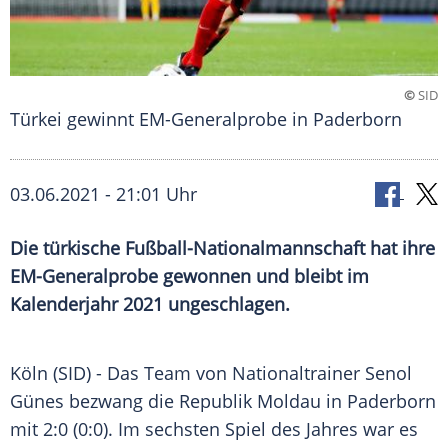
©
SID
Türkei gewinnt EM-Generalprobe in Paderborn
03.06.2021 - 21:01 Uhr
Die türkische
Fußball-Nationalmannschaft
hat ihre
EM-Generalprobe gewonnen und bleibt im
Kalenderjahr
2021 ungeschlagen.
Köln (SID) - Das
Team
von
Nationaltrainer
Senol
Günes
bezwang die Republik
Moldau
in
Paderborn
mit 2:0 (0:0). Im sechsten
Spiel des Jahres
war es