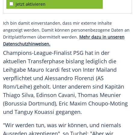
jetzt aktivieren
Ich bin damit einverstanden, dass mir externe Inhalte
angezeigt werden. Damit können personenbezogene Daten an
Drittplattformen übermittelt werden.
Mehr dazu in unseren
Datenschutzhinweisen.
Champions-League-Finalist PSG hat in der
aktuellen Transferphase bislang lediglich die
Leihgabe Mauro Icardi fest von
Inter Mailand
verpflichtet und
Alessandro Florenzi
(AS
Rom/Leihe) geholt. Unter anderem sind Kapitän
Thiago Silva
,
Edinson Cavani
,
Thomas Meunier
(
Borussia Dortmund
), Eric
Maxim Choupo-Moting
und Tanguy Kouassi gegangen.
"Wir werden tun, was wir können, und niemals
Ausreden akzeptieren", so
Tuchel
: "Aber wir