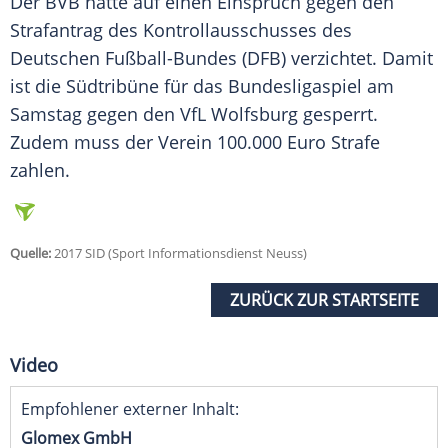
Der
BVB
hatte auf einen Einspruch gegen den
Strafantrag des Kontrollausschusses des
Deutschen Fußball-Bundes (DFB) verzichtet. Damit
ist die Südtribüne für das Bundesligaspiel am
Samstag gegen den VfL Wolfsburg gesperrt.
Zudem muss der Verein 100.000 Euro Strafe
zahlen.
Quelle:
2017 SID (Sport Informationsdienst Neuss)
ZURÜCK ZUR STARTSEITE
Video
Empfohlener externer Inhalt:
Glomex GmbH