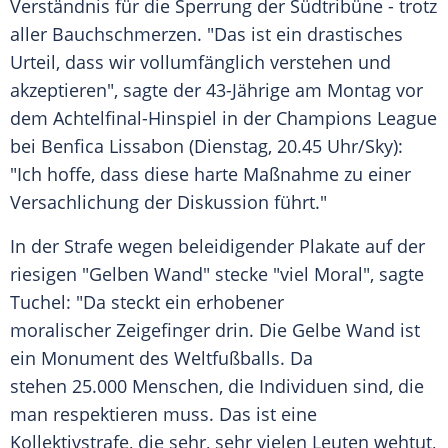
Verständnis für die
Sperrung
der Südtribüne - trotz
aller
Bauchschmerzen
. "Das ist ein drastisches
Urteil, dass wir vollumfänglich verstehen und
akzeptieren", sagte der 43-Jährige am Montag vor
dem Achtelfinal-Hinspiel in der
Champions League
bei Benfica
Lissabon
(Dienstag, 20.45 Uhr/Sky):
"Ich hoffe, dass diese harte Maßnahme zu einer
Versachlichung der Diskussion führt."
In der Strafe wegen beleidigender Plakate auf der
riesigen "Gelben Wand" stecke "viel Moral", sagte
Tuchel
: "Da steckt ein erhobener
moralischer
Zeigefinger
drin. Die Gelbe Wand ist
ein Monument des Weltfußballs. Da
stehen 25.000 Menschen, die Individuen sind, die
man respektieren muss. Das ist eine
Kollektivstrafe, die sehr, sehr vielen Leuten wehtut,