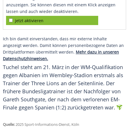
anzuzeigen. Sie können diesen mit einem Klick anzeigen
lassen und auch wieder deaktivieren.
jetzt aktivieren
Ich bin damit einverstanden, dass mir externe Inhalte
angezeigt werden. Damit können personenbezogene Daten an
Drittplattformen übermittelt werden.
Mehr dazu in unseren
Datenschutzhinweisen.
Tuchel steht am 21.
März
in der
WM-Qualifikation
gegen
Albanien
im
Wembley-Stadion
erstmals als
Trainer
der
Three Lions
an der
Seitenlinie
. Der
frühere Bundesligatrainer ist der Nachfolger von
Gareth Southgate
, der nach dem verlorenen EM-
Finale gegen
Spanien
(1:2) zurückgetreten war.
Quelle:
2025 Sport-Informations-Dienst, Köln