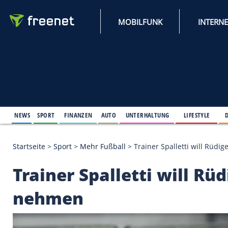
MOBILFUNK
NEWS
SPORT
FINANZEN
AUTO
UNTERHALTUNG
L
Startseite
>
Sport
>
Mehr Fußball
>
Trainer Spallett
Trainer Spalletti wil