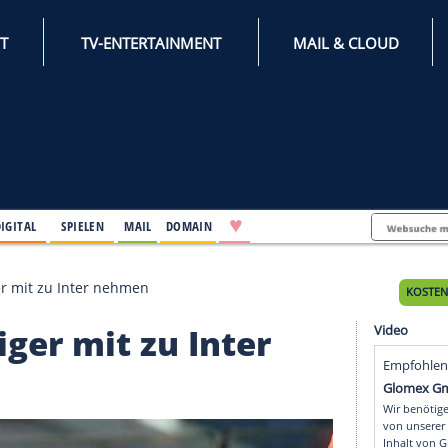
INTERNET
TV-ENTERTAINMENT
♥
IFESTYLE
DIGITAL
SPIELEN
MAIL
DOMAIN
i will Rüdiger mit zu Inter nehmen
l Rüdiger mit zu Inter