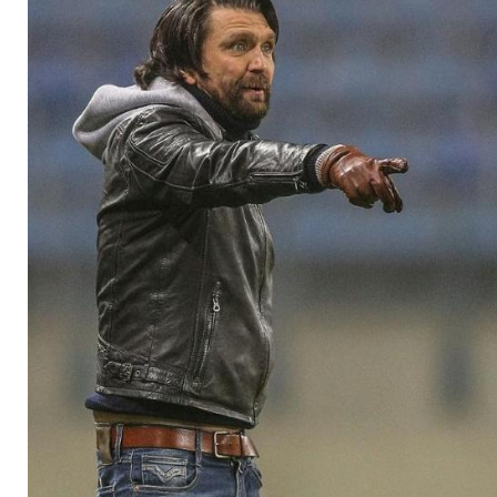
Riesensauerei"