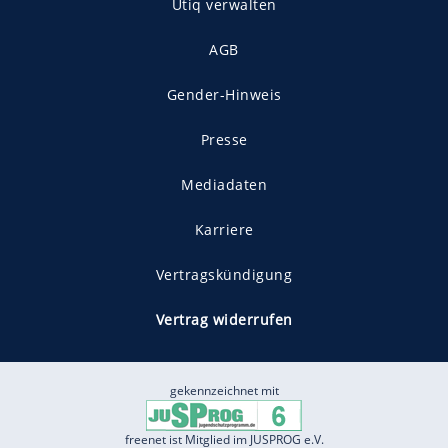
Utiq verwalten
AGB
Gender-Hinweis
Presse
Mediadaten
Karriere
Vertragskündigung
Vertrag widerrufen
gekennzeichnet mit
freenet ist Mitglied im JUSPROG e.V.