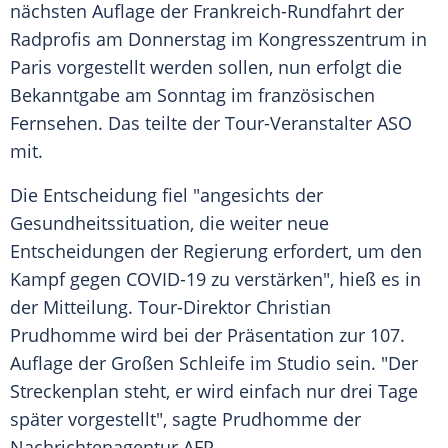
nächsten Auflage der
Frankreich-Rundfahrt
der
Radprofis
am Donnerstag im Kongresszentrum in
Paris
vorgestellt werden sollen, nun erfolgt die
Bekanntgabe am Sonntag im französischen
Fernsehen. Das teilte der Tour-Veranstalter ASO
mit.
Die Entscheidung fiel "angesichts der
Gesundheitssituation, die weiter neue
Entscheidungen der Regierung erfordert, um den
Kampf
gegen COVID-19 zu verstärken", hieß es in
der Mitteilung. Tour-Direktor
Christian
Prudhomme
wird bei der Präsentation zur 107.
Auflage der Großen
Schleife
im Studio sein. "Der
Streckenplan
steht, er wird einfach nur drei Tage
später vorgestellt", sagte
Prudhomme
der
Nachrichtenagentur
AFP
.