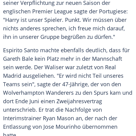
seiner
Verpflichtung
zur neuen Saison der
englischen
Premier League
sagte der Portugiese:
"
Harry
ist unser Spieler. Punkt. Wir müssen über
nichts anderes sprechen, ich freue mich darauf,
ihn in unserer Gruppe begrüßen zu dürfen."
Espirito Santo machte ebenfalls deutlich, dass für
Gareth Bale
kein Platz mehr in der Mannschaft
sein werde. Der Waliser war zuletzt von
Real
Madrid
ausgeliehen. "Er wird nicht Teil unseres
Teams sein", sagte der 47-Jährige, der von den
Wolverhampton
Wanderers zu den Spurs kam und
dort Ende Juni einen
Zweijahresvertrag
unterschrieb. Er trat die Nachfolge von
Interimstrainer
Ryan Mason
an, der nach der
Entlassung von
Jose Mourinho
übernommen
hatte.