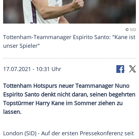
©
SID
Tottenham-Teammanager Espirito Santo: "Kane ist
unser Spieler"
17.07.2021 - 10:31 Uhr
Tottenham
Hotspurs neuer Teammanager Nuno
Espirito Santo
denkt nicht daran, seinen begehrten
Topstürmer
Harry Kane
im Sommer ziehen zu
lassen.
London (SID) - Auf der ersten
Pressekonferenz
seit