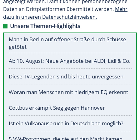
angezeigt werden. Damit können personenbezogene
Daten an Drittplattformen übermittelt werden.
Mehr
dazu in unseren Datenschutzhinweisen.
Unsere Themen-Highlights
Mann in Berlin auf offener Straße durch Schüsse
getötet
Ab 10. August: Neue Angebote bei ALDI, Lidl & Co.
Diese TV-Legenden sind bis heute unvergessen
Woran man Menschen mit niedrigem EQ erkennt
Cottbus erkämpft Sieg gegen Hannover
Ist ein Vulkanausbruch in Deutschland möglich?
5 VW-Prototypen, die nie auf den Markt kamen