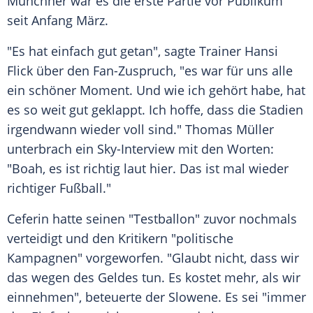
Münchner war es die erste Partie vor Publikum
seit Anfang März.
"Es hat einfach gut getan", sagte Trainer
Hansi
Flick
über den Fan-Zuspruch, "es war für uns alle
ein schöner Moment. Und wie ich gehört habe, hat
es so weit gut geklappt. Ich hoffe, dass die Stadien
irgendwann wieder voll sind."
Thomas Müller
unterbrach ein Sky-Interview mit den Worten:
"Boah, es ist richtig laut hier. Das ist mal wieder
richtiger Fußball."
Ceferin
hatte seinen "Testballon" zuvor nochmals
verteidigt und den Kritikern "politische
Kampagnen" vorgeworfen. "Glaubt nicht, dass wir
das wegen des Geldes tun. Es kostet mehr, als wir
einnehmen", beteuerte der Slowene. Es sei "immer