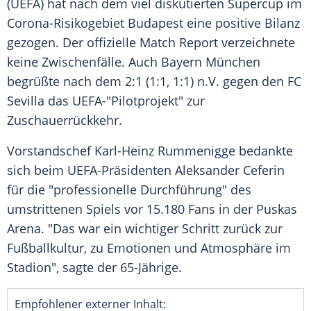
(
UEFA
) hat nach dem viel diskutierten
Supercup
im
Corona-Risikogebiet
Budapest
eine positive Bilanz
gezogen. Der offizielle Match Report verzeichnete
keine Zwischenfälle. Auch
Bayern München
begrüßte nach dem 2:1 (1:1, 1:1) n.V. gegen den
FC
Sevilla
das UEFA-"Pilotprojekt" zur
Zuschauerrückkehr.
Vorstandschef
Karl-Heinz Rummenigge
bedankte
sich beim UEFA-Präsidenten
Aleksander Ceferin
für die "professionelle Durchführung" des
umstrittenen Spiels vor 15.180 Fans in der Puskas
Arena. "Das war ein wichtiger Schritt zurück zur
Fußballkultur, zu Emotionen und Atmosphäre im
Stadion", sagte der 65-Jährige.
Empfohlener externer Inhalt: