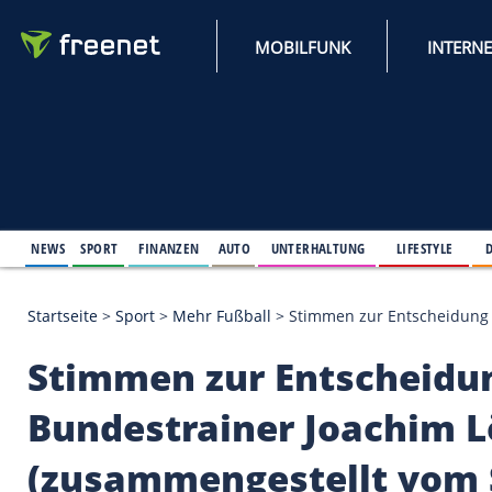
MOBILFUNK
NEWS
SPORT
FINANZEN
AUTO
UNTERHALTUNG
L
Startseite
>
Sport
>
Mehr Fußball
>
Stimmen zur Entsc
Stimmen zur Entsch