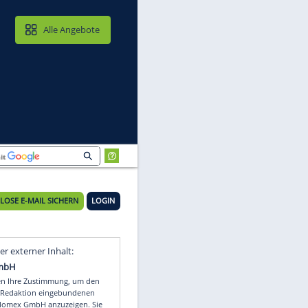
MAIL & CLOUD
Alle Angebote
SID)
KOSTENLOSE E-MAIL SICHERN
LOGIN
Video
Empfohlener externer Inhalt: