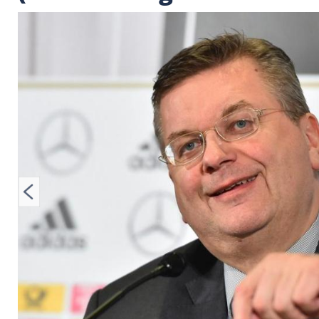
Bundestrainer Joac
(zusammengestellt 