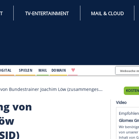
INTERNET
TV-ENTERTAINMENT
♥
IFESTYLE
DIGITAL
SPIELEN
MAIL
DOMAIN
heidung von Bundestrainer Joachim Löw (zusammengestellt vom 
eidung von