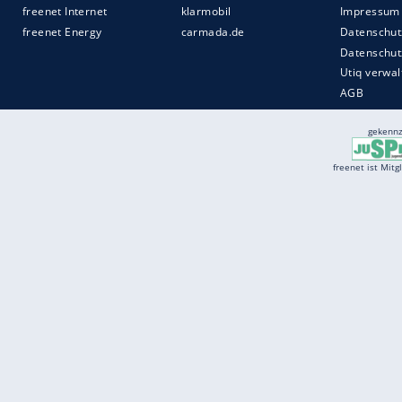
Quelle:
2018 SID (Sport Informationsdienst Neuss)
Services
Börse
Jobbörse
Spritpreis aktuell
Wetter
Ferientermine
Partnersuche