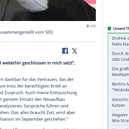
chim Löw (zusammengestellt vom SID)
das der DFB weiterhin geschlossen in mich setzt",