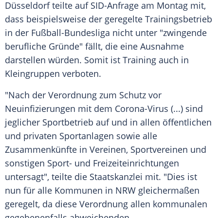
Düsseldorf
teilte auf SID-Anfrage am Montag mit,
dass beispielsweise der geregelte
Trainingsbetrieb
in der
Fußball-Bundesliga
nicht unter "zwingende
berufliche Gründe" fällt, die eine Ausnahme
darstellen würden. Somit ist Training auch in
Kleingruppen verboten.
"Nach der Verordnung zum Schutz vor
Neuinfizierungen mit dem Corona-Virus (...) sind
jeglicher Sportbetrieb auf und in allen öffentlichen
und privaten Sportanlagen sowie alle
Zusammenkünfte in Vereinen, Sportvereinen und
sonstigen Sport- und Freizeiteinrichtungen
untersagt", teilte die
Staatskanzlei
mit. "Dies ist
nun für alle Kommunen in
NRW
gleichermaßen
geregelt, da diese Verordnung allen kommunalen
gegebenenfalls abweichenden