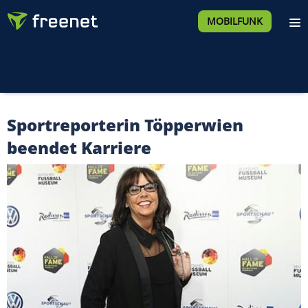
MOBILFUNK
Sportreporterin Töpperwien
beendet Karriere