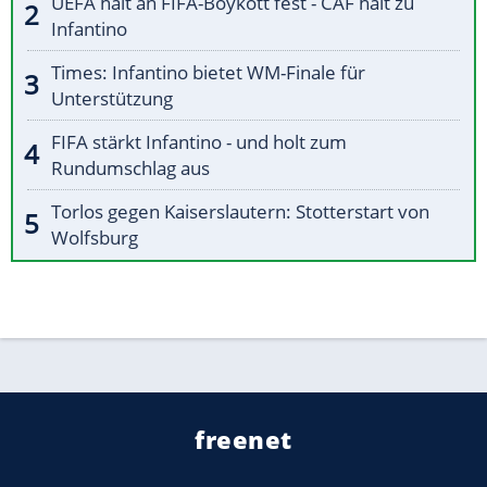
UEFA hält an FIFA-Boykott fest - CAF hält zu
Infantino
Times: Infantino bietet WM-Finale für
Unterstützung
FIFA stärkt Infantino - und holt zum
Rundumschlag aus
Torlos gegen Kaiserslautern: Stotterstart von
Wolfsburg
freenet