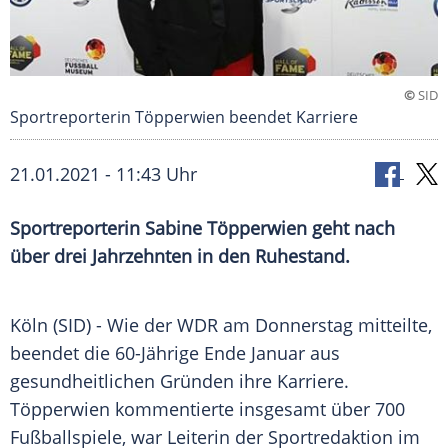
©
SID
Sportreporterin Töpperwien beendet Karriere
21.01.2021 - 11:43 Uhr
Sportreporterin
Sabine Töpperwien
geht nach
über drei Jahrzehnten in den
Ruhestand
.
Köln
(SID) - Wie der
WDR
am Donnerstag mitteilte,
beendet die 60-Jährige Ende Januar aus
gesundheitlichen Gründen ihre Karriere.
Töpperwien
kommentierte insgesamt über 700
Fußballspiele, war Leiterin der Sportredaktion im