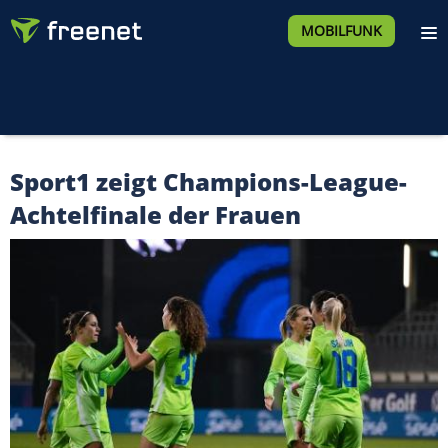
MOBILFUNK
Sport1 zeigt Champions-League-
Achtelfinale der Frauen