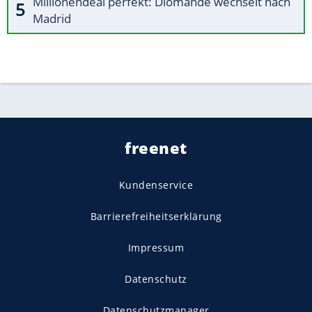
Millionendeal perfekt: Diomande wechselt nach
Madrid
freenet
Kundenservice
Barrierefreiheitserklärung
Impressum
Datenschutz
Datenschutzmanager