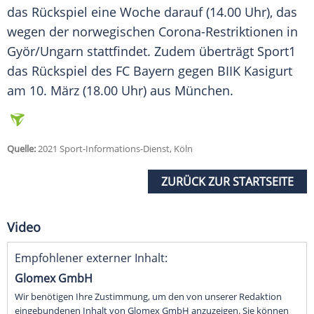
das
Rückspiel
eine Woche darauf (14.00 Uhr), das
wegen der norwegischen Corona-Restriktionen in
Györ/Ungarn stattfindet. Zudem überträgt
Sport1
das
Rückspiel
des
FC Bayern
gegen BIIK Kasigurt
am 10. März (18.00 Uhr) aus
München
.
Quelle:
2021 Sport-Informations-Dienst, Köln
ZURÜCK ZUR STARTSEITE
Video
Empfohlener externer Inhalt:
Glomex GmbH
Wir benötigen Ihre Zustimmung, um den von unserer Redaktion
eingebundenen Inhalt von Glomex GmbH anzuzeigen. Sie können