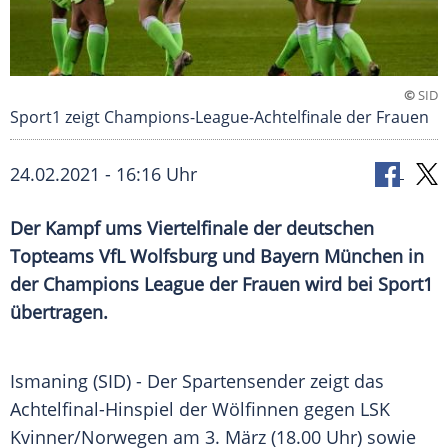
©
SID
Sport1 zeigt Champions-League-Achtelfinale der Frauen
24.02.2021 - 16:16 Uhr
Der Kampf ums Viertelfinale der deutschen
Topteams
VfL Wolfsburg
und
Bayern München
in
der
Champions League
der Frauen wird bei
Sport1
übertragen.
Ismaning (SID) - Der
Spartensender
zeigt das
Achtelfinal-Hinspiel der Wölfinnen gegen
LSK
Kvinner/
Norwegen
am 3. März (18.00 Uhr) sowie