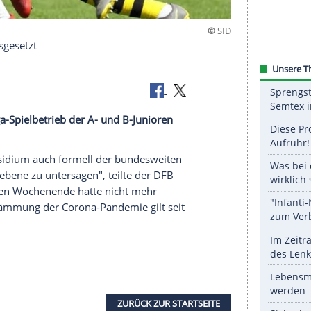
ovember ausgesetzt
 Bundesliga-Spielbetrieb der A- und B-Junioren