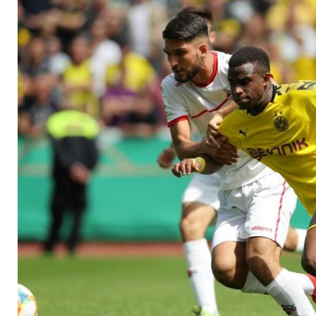
Ende November ausg