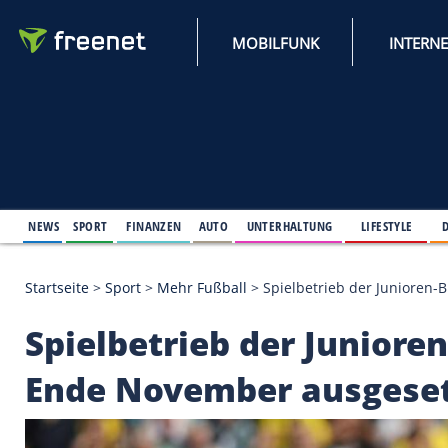
MOBILFUNK
NEWS
SPORT
FINANZEN
AUTO
UNTERHALTUNG
L
Startseite
>
Sport
>
Mehr Fußball
>
Spielbetrieb de
Spielbetrieb der Jun