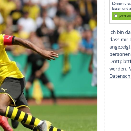
esetzt