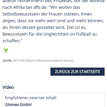
älteste Teilnehmerin des Projektes, vor der Abreise
nach Afrika bei dfb.de: "Wir wollen das
Selbstbewusstsein der Frauen stärken, ihnen
zeigen, dass sie mehr wert sind und mehr können,
als ihnen derzeit gestattet wird. Ziel ist es,
Bewusstsein für die Ungleichheit im Fußball zu
schaffen."
Quelle:
2017 SID (Sport Informationsdienst Neuss)
ZURÜCK ZUR STARTSEITE
Video
Empfohlener externer Inhalt:
Glomex GmbH