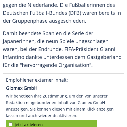
gegen die
Niederlande
. Die Fußballerinnen des
Deutschen Fußball-Bundes
(DFB) waren bereits in
der
Gruppenphase
ausgeschieden.
Damit
beendete
Spanien
die
Serie
der
Japanerinnen, die neun Spiele ungeschlagen
waren, bei der Endrunde. FIFA-Präsident Gianni
Infantino
dankte
unterdessen dem Gastgeberland
für die "hervorragende Organisation".
Empfohlener externer Inhalt:
Glomex GmbH
Wir benötigen Ihre Zustimmung, um den von unserer
Redaktion eingebundenen Inhalt von Glomex GmbH
anzuzeigen. Sie können diesen mit einem Klick anzeigen
lassen und auch wieder deaktivieren.
jetzt aktivieren