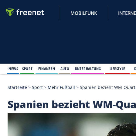
MOBILFUNK
NEWS
SPORT
FINANZEN
AUTO
UNTERHALTUNG
L
Startseite
>
Sport
>
Mehr Fußball
>
Spanien bezieh
Spanien bezieht WM-