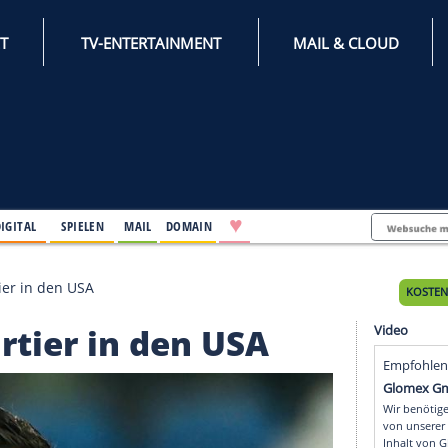
INTERNET
TV-ENTERTAINMENT
♥
IFESTYLE
DIGITAL
SPIELEN
MAIL
DOMAIN
t WM-Quartier in den USA
Quartier in den USA