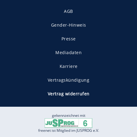
AGB
Gender-Hinweis
Presse
Mediadaten
Karriere
Vertragskündigung
Vertrag widerrufen
gekennzeichnet mit
freenet ist Mitglied im JUSPROG e.V.