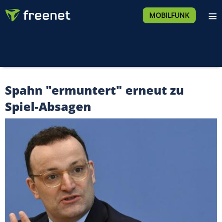
MOBILFUNK
Spahn "ermuntert" erneut zu
Spiel-Absagen