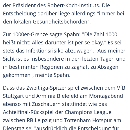
der Präsident des
Robert-Koch-Instituts
. Die
Entscheidung darüber liege allerdings "immer bei
den lokalen Gesundheitsbehörden".
Zur 1000er-Grenze sagte
Spahn
: "Die Zahl 1000
heißt nicht: Alles darunter ist per se okay." Es sei
stets das Infektionsrisiko abzuwägen. "Aus meiner
Sicht ist es insbesondere in den letzten Tagen und
in bestimmten Regionen zu zaghaft zu Absagen
gekommen", meinte
Spahn
.
Dass das Zweitliga-Spitzenspiel zwischen dem VfB
Stuttgart und Arminia Bielefeld am Montagabend
ebenso mit Zuschauern stattfindet wie das
Achtelfinal-Rückspiel der Champions League
zwischen RB Leipzig und Tottenham Hotspur am
Dienstag sei "ausdrücklich die Entscheidung für