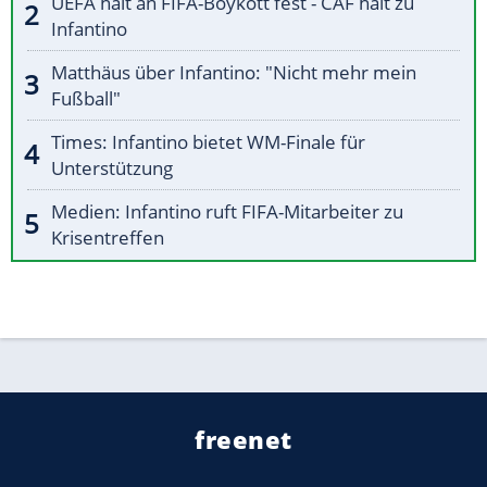
UEFA hält an FIFA-Boykott fest - CAF hält zu
Infantino
Matthäus über Infantino: "Nicht mehr mein
Fußball"
Times: Infantino bietet WM-Finale für
Unterstützung
Medien: Infantino ruft FIFA-Mitarbeiter zu
Krisentreffen
freenet