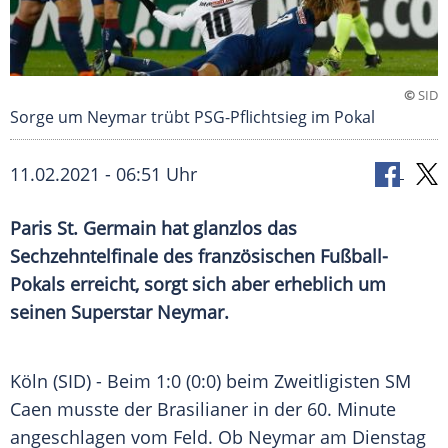
©
SID
Sorge um Neymar trübt PSG-Pflichtsieg im Pokal
11.02.2021 - 06:51 Uhr
Paris St. Germain
hat glanzlos das
Sechzehntelfinale
des französischen Fußball-
Pokals erreicht, sorgt sich aber erheblich um
seinen Superstar
Neymar
.
Köln
(SID) - Beim 1:0 (0:0) beim Zweitligisten
SM
Caen
musste der Brasilianer in der 60. Minute
angeschlagen vom Feld. Ob
Neymar
am Dienstag