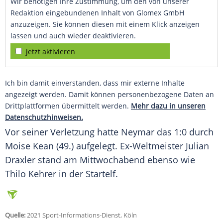
Wir benötigen Ihre Zustimmung, um den von unserer
Redaktion eingebundenen Inhalt von Glomex GmbH
anzuzeigen. Sie können diesen mit einem Klick anzeigen
lassen und auch wieder deaktivieren.
jetzt aktivieren
Ich bin damit einverstanden, dass mir externe Inhalte
angezeigt werden. Damit können personenbezogene Daten an
Drittplattformen übermittelt werden.
Mehr dazu in unseren
Datenschutzhinweisen.
Vor seiner Verletzung hatte
Neymar
das 1:0 durch
Moise Kean (49.) aufgelegt. Ex-Weltmeister Julian
Draxler stand am Mittwochabend ebenso wie
Thilo Kehrer in der Startelf.
Quelle:
2021 Sport-Informations-Dienst, Köln