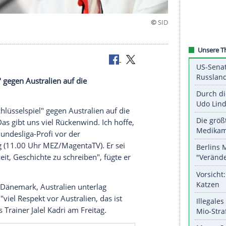
lüsselspiel" gegen Australien auf die
Tunesien.
t im WM-"Schlüsselspiel" gegen Australien auf die