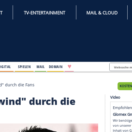
INTERNET
TV-ENTERTAINMENT
♥
IFESTYLE
DIGITAL
SPIELEN
MAIL
DOMAIN
f "Rückenwind" durch die Fans
ückenwind" durch die