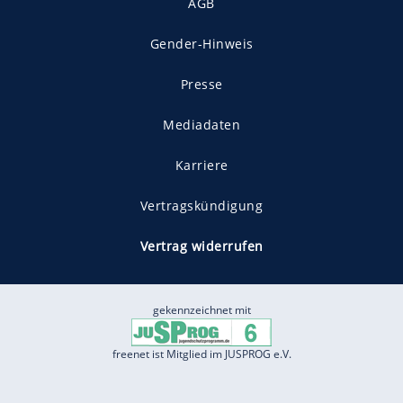
AGB
Gender-Hinweis
Presse
Mediadaten
Karriere
Vertragskündigung
Vertrag widerrufen
gekennzeichnet mit
freenet ist Mitglied im JUSPROG e.V.