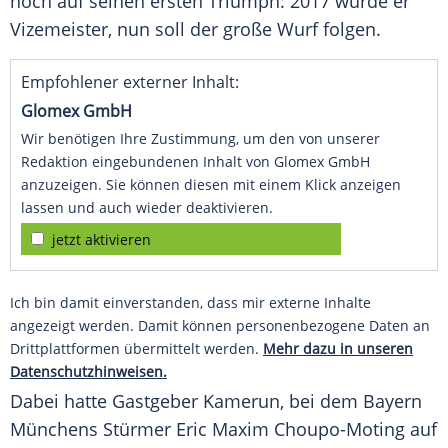
noch auf seinen ersten Triumph: 2017 wurde er
Vizemeister, nun soll der große Wurf folgen.
Empfohlener externer Inhalt:
Glomex GmbH
Wir benötigen Ihre Zustimmung, um den von unserer
Redaktion eingebundenen Inhalt von Glomex GmbH
anzuzeigen. Sie können diesen mit einem Klick anzeigen
lassen und auch wieder deaktivieren.
jetzt aktivieren
Ich bin damit einverstanden, dass mir externe Inhalte
angezeigt werden. Damit können personenbezogene Daten an
Drittplattformen übermittelt werden.
Mehr dazu in unseren
Datenschutzhinweisen.
Dabei hatte
Gastgeber
Kamerun
, bei dem Bayern
Münchens
Stürmer
Eric
Maxim Choupo-Moting
auf