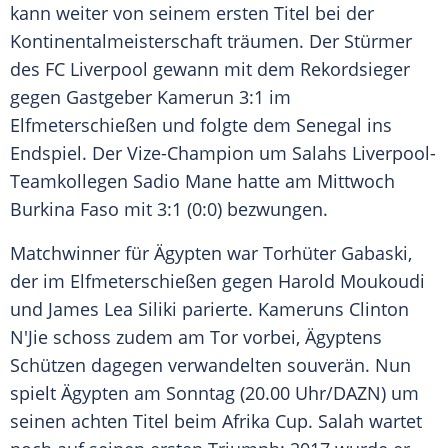
kann weiter von seinem ersten
Titel
bei der
Kontinentalmeisterschaft
träumen. Der
Stürmer
des
FC Liverpool
gewann mit dem
Rekordsieger
gegen
Gastgeber
Kamerun
3:1 im
Elfmeterschießen
und folgte dem Senegal ins
Endspiel. Der Vize-Champion um Salahs Liverpool-
Teamkollegen
Sadio Mane
hatte am Mittwoch
Burkina Faso
mit 3:1 (0:0) bezwungen.
Matchwinner für
Ägypten
war Torhüter Gabaski,
der im
Elfmeterschießen
gegen Harold Moukoudi
und James Lea Siliki parierte. Kameruns Clinton
N'Jie schoss zudem am Tor vorbei, Ägyptens
Schützen dagegen verwandelten souverän. Nun
spielt
Ägypten
am Sonntag (20.00 Uhr/DAZN) um
seinen achten
Titel
beim
Afrika
Cup. Salah wartet