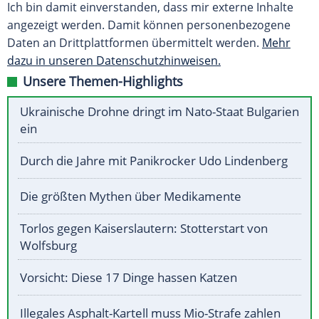
Ich bin damit einverstanden, dass mir externe Inhalte
angezeigt werden. Damit können personenbezogene
Daten an Drittplattformen übermittelt werden.
Mehr
dazu in unseren Datenschutzhinweisen.
Unsere Themen-Highlights
Ukrainische Drohne dringt im Nato-Staat Bulgarien
ein
Durch die Jahre mit Panikrocker Udo Lindenberg
Die größten Mythen über Medikamente
Torlos gegen Kaiserslautern: Stotterstart von
Wolfsburg
Vorsicht: Diese 17 Dinge hassen Katzen
Illegales Asphalt-Kartell muss Mio-Strafe zahlen