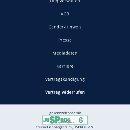
Utiq verwalten
AGB
Gender-Hinweis
Presse
Mediadaten
Karriere
Vertragskündigung
Vertrag widerrufen
gekennzeichnet mit
freenet ist Mitglied im JUSPROG e.V.