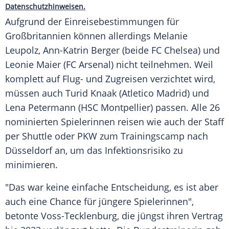
Datenschutzhinweisen.
Aufgrund der Einreisebestimmungen für
Großbritannien
können allerdings
Melanie
Leupolz
,
Ann-Katrin Berger
(beide FC Chelsea) und
Leonie Maier
(FC Arsenal) nicht teilnehmen. Weil
komplett auf Flug- und Zugreisen verzichtet wird,
müssen auch
Turid Knaak
(Atletico Madrid) und
Lena Petermann
(HSC Montpellier) passen. Alle 26
nominierten Spielerinnen reisen wie auch der Staff
per Shuttle oder PKW zum
Trainingscamp
nach
Düsseldorf an, um das
Infektionsrisiko
zu
minimieren.
"Das war keine einfache Entscheidung, es ist aber
auch eine Chance für jüngere Spielerinnen",
betonte Voss-Tecklenburg, die jüngst ihren Vertrag