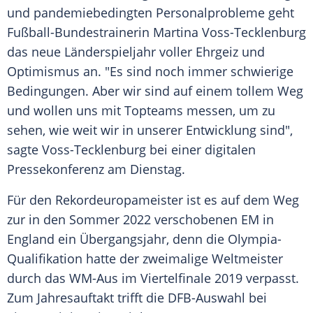
und pandemiebedingten
Personalprobleme
geht
Fußball-Bundestrainerin Martina Voss-Tecklenburg
das neue
Länderspieljahr
voller
Ehrgeiz
und
Optimismus an. "Es sind noch immer schwierige
Bedingungen. Aber wir sind auf einem tollem Weg
und wollen uns mit Topteams messen, um zu
sehen, wie weit wir in unserer Entwicklung sind",
sagte Voss-Tecklenburg bei einer digitalen
Pressekonferenz
am Dienstag.
Für den
Rekordeuropameister
ist es auf dem Weg
zur in den Sommer 2022 verschobenen EM in
England
ein Übergangsjahr, denn die Olympia-
Qualifikation hatte der zweimalige Weltmeister
durch das WM-Aus im
Viertelfinale
2019 verpasst.
Zum
Jahresauftakt
trifft die
DFB-Auswahl
bei