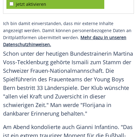
jetzt aktivieren
Ich bin damit einverstanden, dass mir externe Inhalte
angezeigt werden. Damit können personenbezogene Daten an
Drittplattformen übermittelt werden.
Mehr dazu in unseren
Datenschutzhinweisen.
Schon unter der heutigen Bundestrainerin Martina
Voss-Tecklenburg gehörte
Ismaili
zum Stamm der
Schweizer Frauen-Nationalmannschaft. Die
Spielführerin des Frauenteams der
Young Boys
Bern
bestritt 33 Länderspiele. Der Klub wünschte
"allen viel Kraft und Zuversicht in dieser
schwierigen Zeit." Man werde "
Florijana
in
dankbarer Erinnerung behalten."
Am Abend kondolierte auch Gianni Infantino. "Das
ist ein extrem trauriger Moment für die Fußball-