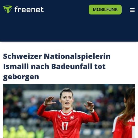
MOBILFUNK
Schweizer Nationalspielerin
Ismaili nach Badeunfall tot
geborgen