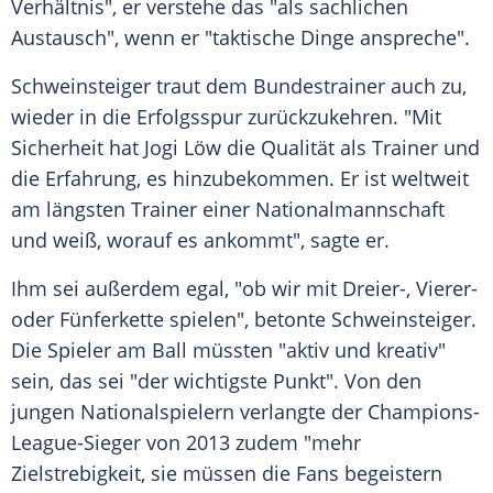
Verhältnis", er verstehe das "als sachlichen
Austausch", wenn er "taktische Dinge anspreche".
Schweinsteiger
traut dem
Bundestrainer
auch zu,
wieder in die Erfolgsspur zurückzukehren. "Mit
Sicherheit hat
Jogi Löw
die Qualität als Trainer und
die Erfahrung, es hinzubekommen. Er ist weltweit
am längsten Trainer einer
Nationalmannschaft
und weiß, worauf es ankommt", sagte er.
Ihm sei außerdem egal, "ob wir mit Dreier-, Vierer-
oder Fünferkette spielen", betonte
Schweinsteiger
.
Die Spieler am Ball müssten "aktiv und kreativ"
sein, das sei "der wichtigste Punkt". Von den
jungen Nationalspielern verlangte der Champions-
League-Sieger von 2013 zudem "mehr
Zielstrebigkeit, sie müssen die Fans begeistern