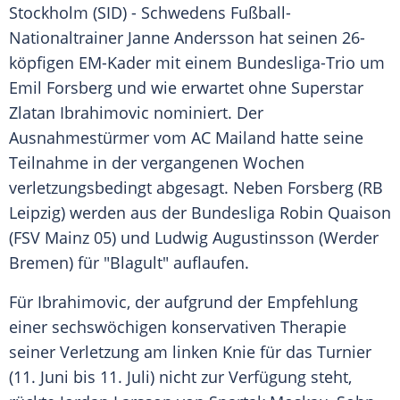
Stockholm
(SID) -
Schwedens
Fußball-
Nationaltrainer
Janne Andersson
hat seinen 26-
köpfigen EM-Kader mit einem Bundesliga-Trio um
Emil Forsberg
und wie erwartet ohne Superstar
Zlatan Ibrahimovic
nominiert. Der
Ausnahmestürmer vom
AC Mailand
hatte seine
Teilnahme in der vergangenen Wochen
verletzungsbedingt abgesagt. Neben
Forsberg
(
RB
Leipzig
) werden aus der Bundesliga
Robin
Quaison
(
FSV Mainz 05
) und
Ludwig Augustinsson
(Werder
Bremen) für "Blagult" auflaufen.
Für
Ibrahimovic
, der aufgrund der Empfehlung
einer sechswöchigen konservativen Therapie
seiner Verletzung am linken Knie für das Turnier
(11. Juni bis 11. Juli) nicht zur Verfügung steht,