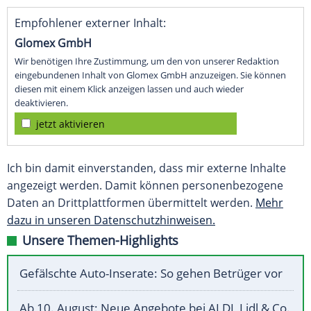
Empfohlener externer Inhalt:
Glomex GmbH
Wir benötigen Ihre Zustimmung, um den von unserer Redaktion
eingebundenen Inhalt von Glomex GmbH anzuzeigen. Sie können
diesen mit einem Klick anzeigen lassen und auch wieder
deaktivieren.
jetzt aktivieren
Ich bin damit einverstanden, dass mir externe Inhalte
angezeigt werden. Damit können personenbezogene
Daten an Drittplattformen übermittelt werden.
Mehr
dazu in unseren Datenschutzhinweisen.
Unsere Themen-Highlights
Gefälschte Auto-Inserate: So gehen Betrüger vor
Ab 10. August: Neue Angebote bei ALDI, Lidl & Co.