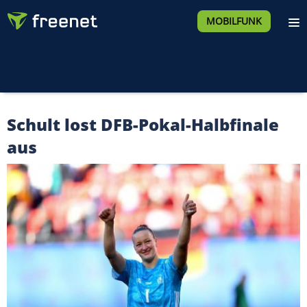
MOBILFUNK
Schult lost DFB-Pokal-Halbfinale
aus