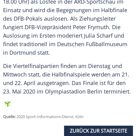
18.00 Uhr) als
Losfee
in der ARD-Sportschau im
Einsatz und wird die Begegnungen im Halbfinale
des
DFB-Pokals
auslosen. Als Ziehungsleiter
fungiert DFB-Vizepräsident Peter Frymuth. Die
Auslosung im Ersten moderiert
Julia Scharf
und
findet traditionell im Deutschen Fußballmuseum
in
Dortmund
statt.
Die Viertelfinalpartien finden am Dienstag und
Mittwoch statt, die Halbfinalspiele werden am 21.
und 22. April ausgetragen. Das Finale ist für den
23. Mai 2020 im Olympiastadion Berlin terminiert.
Quelle:
2020 Sport-Informations-Dienst, Köln
ZURÜCK ZUR STARTSEITE