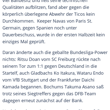
viel Ballbesitz und ließ seine technischen
Qualitäten aufblitzen, fand aber gegen die
körperlich überlegene Abwehr der Ticos kein
Durchkommen. Keeper Navas von Paris St.
Germain, gegen Spanien noch unter
Dauerbeschuss, wurde in der ersten Halbzeit kein
einziges Mal geprüft.
Daran änderte auch die geballte Bundesliga-Power
nichts: Ritsu Doan vom SC Freiburg rückte nach
seinem Tor zum 1:1 gegen Deutschland in die
Startelf, auch Gladbachs Ko Itakura, Wataru Endo
vom VfB Stuttgart und der Frankfurter Daichi
Kamada begannen. Bochums Takuma Asano saß
trotz seines Siegtreffers gegen das DFB-Team
dagegen erneut zunächst auf der Bank.