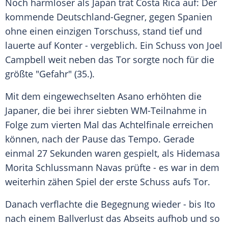
Noch harmloser als Japan trat Costa Rica auf: Der
kommende Deutschland-Gegner, gegen Spanien
ohne einen einzigen Torschuss, stand tief und
lauerte auf Konter - vergeblich. Ein Schuss von Joel
Campbell weit neben das Tor sorgte noch für die
größte "Gefahr" (35.).
Mit dem eingewechselten Asano erhöhten die
Japaner, die bei ihrer siebten WM-Teilnahme in
Folge zum vierten Mal das Achtelfinale erreichen
können, nach der Pause das Tempo. Gerade
einmal 27 Sekunden waren gespielt, als Hidemasa
Morita Schlussmann Navas prüfte - es war in dem
weiterhin zähen Spiel der erste Schuss aufs Tor.
Danach verflachte die Begegnung wieder - bis Ito
nach einem Ballverlust das Abseits aufhob und so