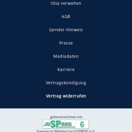
Utiq verwalten
AGB
Gender-Hinweis
Presse
Mediadaten
Karriere
Vertragskündigung
Vertrag widerrufen
gekennzeichnet mit
freenet ist Mitglied im JUSPROG e.V.