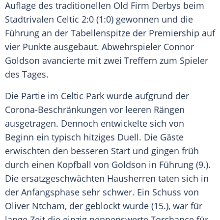
Auflage des traditionellen Old Firm Derbys beim
Stadtrivalen Celtic 2:0 (1:0) gewonnen und die
Führung an der Tabellenspitze der Premiership auf
vier Punkte ausgebaut. Abwehrspieler
Connor
Goldson
avancierte mit zwei Treffern zum Spieler
des Tages.
Die Partie im Celtic Park wurde aufgrund der
Corona-Beschränkungen vor leeren Rängen
ausgetragen. Dennoch entwickelte sich von
Beginn ein typisch hitziges Duell. Die Gäste
erwischten den besseren Start und gingen früh
durch einen Kopfball von
Goldson
in Führung (9.).
Die ersatzgeschwächten Hausherren taten sich in
der Anfangsphase sehr schwer. Ein Schuss von
Oliver Ntcham, der geblockt wurde (15.), war für
lange Zeit die einzig nennenswerte Torchance für