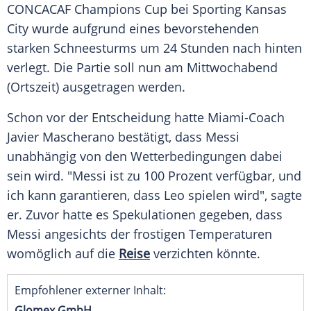
CONCACAF Champions Cup bei
Sporting Kansas
City
wurde aufgrund eines bevorstehenden
starken
Schneesturms
um 24 Stunden nach hinten
verlegt. Die Partie soll nun am Mittwochabend
(Ortszeit) ausgetragen werden.
Schon vor der Entscheidung hatte Miami-Coach
Javier Mascherano
bestätigt, dass Messi
unabhängig von den Wetterbedingungen dabei
sein wird. "Messi ist zu 100 Prozent verfügbar, und
ich kann garantieren, dass Leo spielen wird", sagte
er. Zuvor hatte es
Spekulationen
gegeben, dass
Messi angesichts der frostigen
Temperaturen
womöglich auf die
Reise
verzichten könnte.
Empfohlener externer Inhalt:
Glomex GmbH