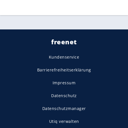
freenet
Kundenservice
Barrierefreiheitserklärung
Impressum
Datenschutz
Datenschutzmanager
Utiq verwalten