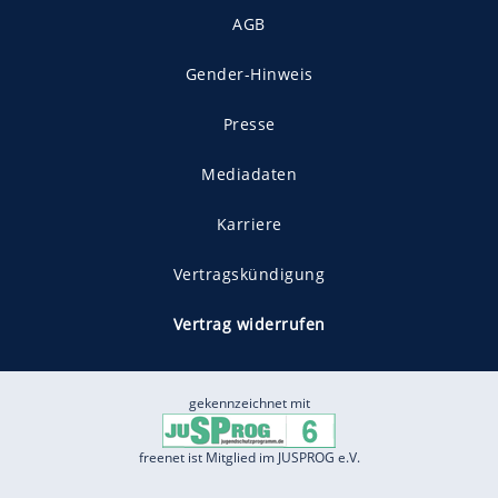
AGB
Gender-Hinweis
Presse
Mediadaten
Karriere
Vertragskündigung
Vertrag widerrufen
gekennzeichnet mit
freenet ist Mitglied im JUSPROG e.V.