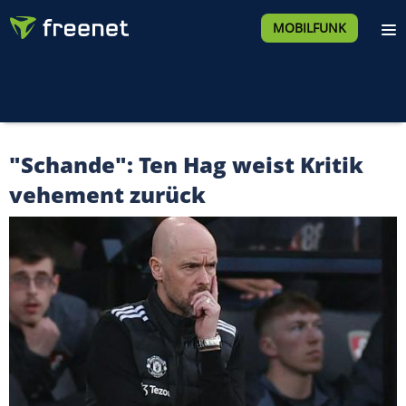
MOBILFUNK
"Schande": Ten Hag weist Kritik
vehement zurück