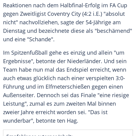
Reaktionen
nach dem Halbfinal-Erfolg im
FA Cup
gegen
Zweitligist
Coventry City
(4:2 i.E.) "absolut
nicht" nachvollziehen, sagte der 54-Jährige am
Dienstag
und bezeichnete diese als "beschämend"
und eine "Schande".
Im
Spitzenfußball
gehe es einzig und allein "um
Ergebnisse", betonte der Niederländer. Und sein
Team habe nun mal das
Endspiel
erreicht, wenn
auch etwas glücklich nach einer verspielten 3:0-
Führung und im
Elfmeterschießen
gegen einen
Außenseiter
. Dennoch sei das
Finale
"eine riesige
Leistung", zumal es zum zweiten Mal binnen
zweier Jahre erreicht worden sei. "Das ist
wunderbar", betonte ten Hag.