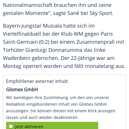
Nationalmannschaft
brauchen ihn und seine
genialen Momente", sagte Sané bei Sky Sport.
Bayern-Jungstar
Musiala
hatte sich im
Viertelfinalduell
bei der Klub-WM gegen
Paris
Saint-Germain
(0:2) bei einem
Zusammenprall
mit
Torhüter
Gianluigi Donnarumma
das linke
Wadenbein
gebrochen. Der 22-Jährige war am
Montag
operiert worden und fällt monatelang aus.
Empfohlener externer Inhalt:
Glomex GmbH
Wir benötigen Ihre Zustimmung, um den von unserer
Redaktion eingebundenen Inhalt von Glomex GmbH
anzuzeigen. Sie können diesen mit einem Klick anzeigen
lassen und auch wieder deaktivieren.
jetzt aktivieren