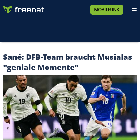
MOBILFUNK
Sané: DFB-Team braucht Musialas
"geniale Momente"