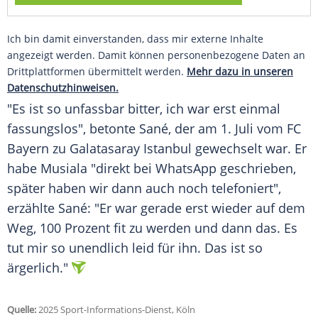
Ich bin damit einverstanden, dass mir externe Inhalte
angezeigt werden. Damit können personenbezogene Daten an
Drittplattformen übermittelt werden.
Mehr dazu in unseren
Datenschutzhinweisen.
"Es ist so unfassbar bitter, ich war erst einmal
fassungslos", betonte Sané, der am 1.
Juli
vom FC
Bayern
zu
Galatasaray Istanbul
gewechselt war. Er
habe
Musiala
"direkt bei
WhatsApp
geschrieben,
später haben wir dann auch noch telefoniert",
erzählte Sané: "Er war gerade erst wieder auf dem
Weg, 100 Prozent fit zu werden und dann das. Es
tut mir so unendlich leid für ihn. Das ist so
ärgerlich."
Quelle:
2025 Sport-Informations-Dienst, Köln