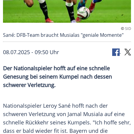
©
SID
Sané: DFB-Team braucht Musialas "geniale Momente"
08.07.2025 - 09:50 Uhr
Der Nationalspieler hofft auf eine schnelle
Genesung bei seinem Kumpel nach dessen
schwerer Verletzung.
Nationalspieler
Leroy Sané
hofft nach der
schweren Verletzung von
Jamal Musiala
auf eine
schnelle
Rückkehr
seines Kumpels. "Ich hoffe sehr,
dass er bald wieder fit ist.
Bayern
und die