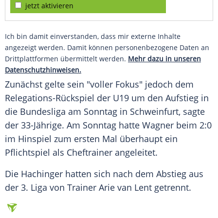
jetzt aktivieren
Ich bin damit einverstanden, dass mir externe Inhalte
angezeigt werden. Damit können personenbezogene Daten an
Drittplattformen übermittelt werden.
Mehr dazu in unseren
Datenschutzhinweisen.
Zunächst gelte sein "voller Fokus" jedoch dem
Relegations-Rückspiel der
U19
um den
Aufstieg
in
die
Bundesliga
am Sonntag in
Schweinfurt
, sagte
der 33-Jährige. Am Sonntag hatte
Wagner
beim 2:0
im Hinspiel zum ersten Mal überhaupt ein
Pflichtspiel
als
Cheftrainer
angeleitet.
Die Hachinger hatten sich nach dem
Abstieg
aus
der 3. Liga von
Trainer
Arie van Lent
getrennt.