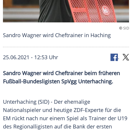
©
SID
Sandro Wagner wird Cheftrainer in Haching
25.06.2021 - 12:53 Uhr
Sandro Wagner
wird Cheftrainer beim früheren
Fußball-Bundesligisten
SpVgg Unterhaching
.
Unterhaching (SID) - Der ehemalige
Nationalspieler
und heutige ZDF-Experte für die
EM rückt nach nur einem Spiel als
Trainer
der
U19
des
Regionalligisten
auf die Bank der ersten