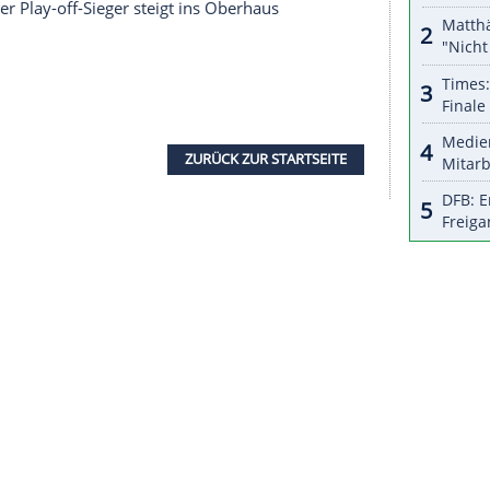
halte angezeigt werden. Damit können personenbezogene
r dazu in unseren Datenschutzhinweisen.
li
nach zwei Jahren die Rückkehr in
Italiens
a-Meister festgestanden. Sein letztes Saisonspiel
US Lecce
2:1. In Drittklassigkeit stürzen neben
nd der frühere
Erstligist
Reggiana Calcio
.
Profi
Kevin-Prince Boateng
sowie der italienische
 Vertrag stehen, kann
Berlusconis
Traum noch "im
t der Verein des früheren Besitzers von Ex-Meister
 Euro in
Monza
eingestiegen war und den
erie A
zum wichtigsten Ziel erklärt hatte, eine
en
Aufstiegsplatz
.
Monzas
Konkurrenten sind
ella. Nur der Play-off-Sieger steigt ins
Oberhaus