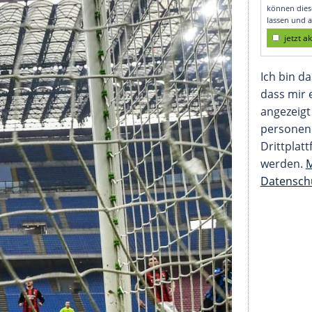
nza muss nachsitzen