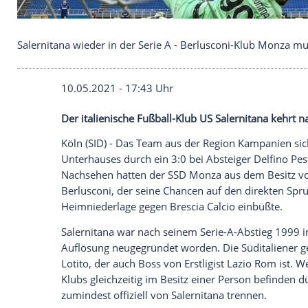
Salernitana wieder in der Serie A - Berlusconi-Kl
10.05.2021 - 17:43 Uhr
Der italienische Fußball-Klub US Salernit
Köln (SID) - Das
Team
aus der Region
Ka