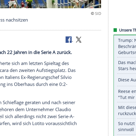
ub Monza muss nachsitzen
ana kehrt nach 22 Jahren in die Serie A zurück.
mpanien
sicherte sich am letzten Spieltag des