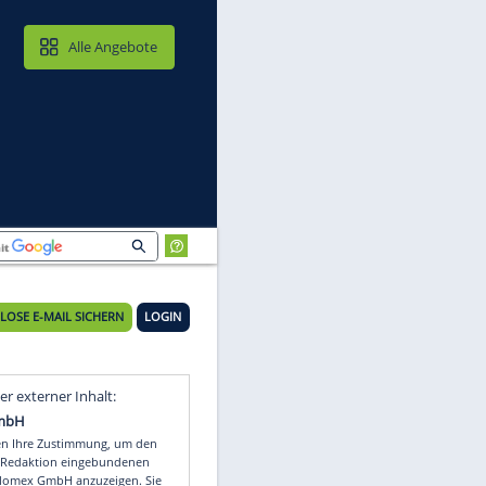
MAIL & CLOUD
Alle Angebote
tzen
KOSTENLOSE E-MAIL SICHERN
LOGIN
Video
Empfohlener externer Inhalt: