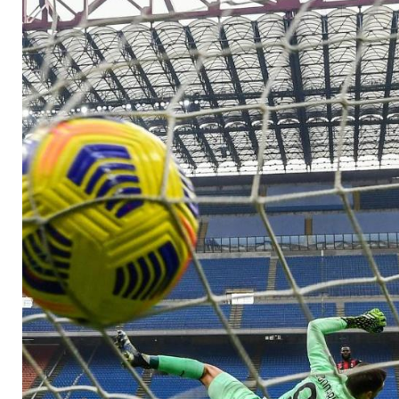
Berlusconi-Klub Mo