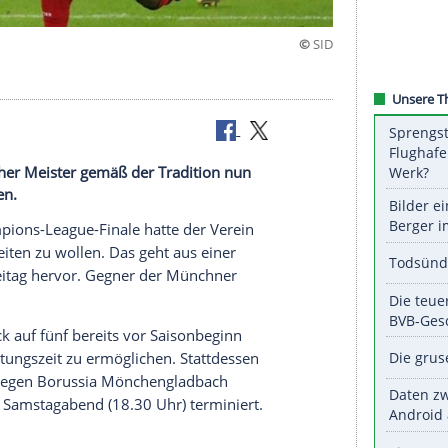
als deutscher Meister gemäß der Tradition nun
liga eröffnen.