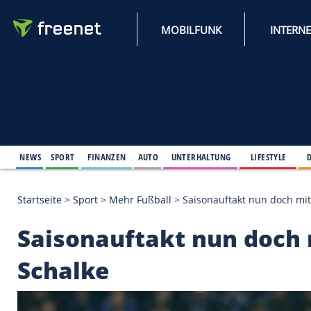
MOBILFUNK
NEWS
SPORT
FINANZEN
AUTO
UNTERHALTUNG
L
Startseite
>
Sport
>
Mehr Fußball
>
Saisonauftakt n
Saisonauftakt nun 