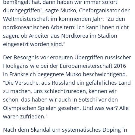
bemängelt hat, dann haben wir immer sofort
durchgegriffen", sagte
Mutko
, Cheforganisator der
Weltmeisterschaft im kommenden Jahr: "Zu den
nordkoreanischen Arbeitern: Ich kann Ihnen nicht
sagen, ob Arbeiter aus Nordkorea im Stadion
eingesetzt worden sind."
Der Besorgnis vor erneuten Übergriffen russischer
Hooligans wie bei der
Europameisterschaft
2016
in Frankreich begegnete
Mutko
beschwichtigend.
"Die Versuche, aus
Russland
ein gefährliches Land
zu machen, uns schlechtzureden, kennen wir
schon, das haben wir auch in Sotschi vor den
Olympischen Spielen gesehen. Und was war? Alle
waren zufrieden."
Nach dem Skandal um systematisches Doping in