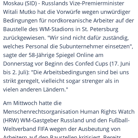
Moskau
(SID) - Russlands Vize-Premierminister
Witali Mutko
hat die Vorwürfe wegen unwürdiger
Bedingungen für nordkoreanische Arbeiter auf der
Baustelle des WM-Stadions in St. Petersburg
zurückgewiesen. "Wir sind nicht dafür zuständig,
welches Personal die Subunternehmer einsetzen",
sagte der 58-Jährige
Spiegel Online
am
Donnerstag vor Beginn des
Confed Cups
(17. Juni
bis 2. Juli): "Die Arbeitsbedingungen sind bei uns
strikt geregelt, vielleicht sogar strenger als in
vielen anderen Ländern."
Am Mittwoch hatte die
Menschenrechtsorganisation
Human Rights Watch
(HRW) WM-Gastgeber
Russland
und den Fußball-
Weltverband
FIFA
wegen der Ausbeutung von
Arbeitern auf den Baustellen kritisiert. Bereits