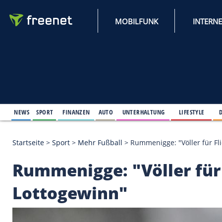
MOBILFUNK
NEWS
SPORT
FINANZEN
AUTO
UNTERHALTUNG
L
Startseite
>
Sport
>
Mehr Fußball
>
Rummenigge: "Vö
Rummenigge: "Völler 