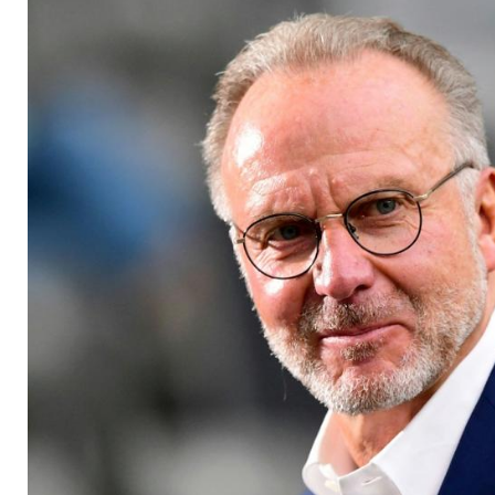
Lottogewinn"