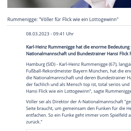
Rummenigge: "Völler für Flick wie ein Lottoge
08.03.2023 - 09:41 Uhr
Karl-Heinz Rummenigge hat die enorme B
Nationalmannschaft und Bundestrainer H
Hamburg (SID) -
Karl-Heinz Rummenigge