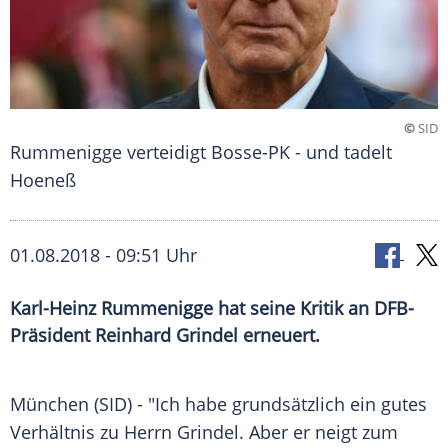
©
SID
Rummenigge verteidigt Bosse-PK - und tadelt
Hoeneß
01.08.2018 - 09:51 Uhr
Karl-Heinz Rummenigge hat seine Kritik an DFB-
Präsident Reinhard Grindel erneuert.
München
(SID) - "Ich habe grundsätzlich ein gutes
Verhältnis zu Herrn
Grindel
. Aber er neigt zum