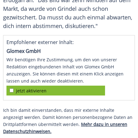
Erdogan
an: "Das Bild war zehn Minuten auf dem
Markt, da wurde von
Grindel
auch schon
gezwitschert. Da musst du auch einmal abwarten,
dich intern abstimmen, diskutieren."
Empfohlener externer Inhalt:
Glomex GmbH
Wir benötigen Ihre Zustimmung, um den von unserer
Redaktion eingebundenen Inhalt von Glomex GmbH
anzuzeigen. Sie können diesen mit einem Klick anzeigen
lassen und auch wieder deaktivieren.
jetzt aktivieren
Ich bin damit einverstanden, dass mir externe Inhalte
angezeigt werden. Damit können personenbezogene Daten an
Drittplattformen übermittelt werden.
Mehr dazu in unseren
Datenschutzhinweisen.