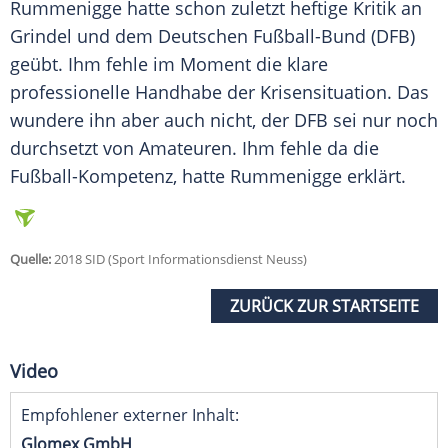
Rummenigge
hatte schon zuletzt heftige Kritik an
Grindel
und dem Deutschen Fußball-Bund (
DFB
)
geübt. Ihm fehle im Moment die klare
professionelle Handhabe der Krisensituation. Das
wundere ihn aber auch nicht, der
DFB
sei nur noch
durchsetzt von Amateuren. Ihm fehle da die
Fußball-Kompetenz, hatte
Rummenigge
erklärt.
Quelle:
2018 SID (Sport Informationsdienst Neuss)
ZURÜCK ZUR STARTSEITE
Video
Empfohlener externer Inhalt:
Glomex GmbH