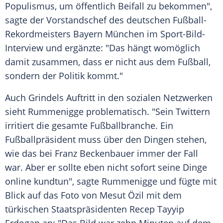
Populismus
, um öffentlich Beifall zu bekommen",
sagte der Vorstandschef des deutschen Fußball-
Rekordmeisters
Bayern München
im Sport-Bild-
Interview und ergänzte: "Das hängt womöglich
damit zusammen, dass er nicht aus dem Fußball,
sondern der Politik kommt."
Auch Grindels Auftritt in den sozialen Netzwerken
sieht
Rummenigge
problematisch. "Sein Twittern
irritiert die gesamte Fußballbranche. Ein
Fußballpräsident muss über den Dingen stehen,
wie das bei
Franz Beckenbauer
immer der Fall
war. Aber er sollte eben nicht sofort seine Dinge
online kundtun", sagte
Rummenigge
und fügte mit
Blick auf das Foto von
Mesut Özil
mit dem
türkischen Staatspräsidenten
Recep Tayyip